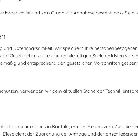
erforderlich ist und kein Grund zur Annahme besteht, dass Sie e
en
g und Datensparsamkeit. Wir speichern Ihre personenbezogenen D
 vom Gesetzgeber vorgesehenen vielfältigen Speicherfristen vorse
nemäßig und entsprechend den gesetzlichen Vorschriften gesperrt
 schützen, verwenden wir dem aktuellen Stand der Technik entspr
ontaktformular mit uns in Kontakt, erteilen Sie uns zum Zwecke der
lich. Diese dient der Zuordnung der Anfrage und der anschließen