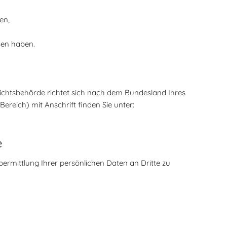
en,
sen haben.
sichtsbehörde richtet sich nach dem Bundesland Ihres
ereich) mit Anschrift finden Sie unter:
e
rmittlung Ihrer persönlichen Daten an Dritte zu