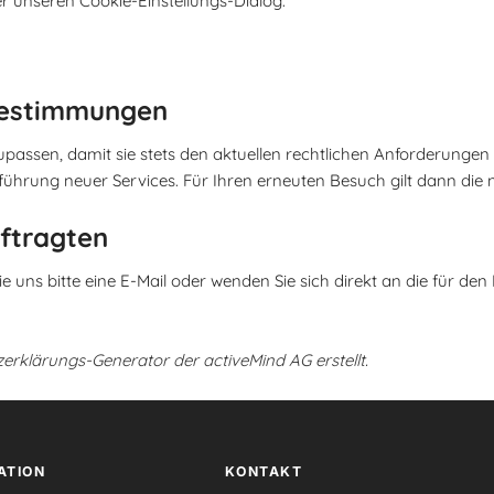
 unseren Cookie-Einstellungs-Dialog.
bestimmungen
upassen, damit sie stets den aktuellen rechtlichen Anforderunge
führung neuer Services. Für Ihren erneuten Besuch gilt dann die
ftragten
uns bitte eine E-Mail oder wenden Sie sich direkt an die für den
erklärungs-Generator der activeMind AG erstellt
.
ATION
KONTAKT