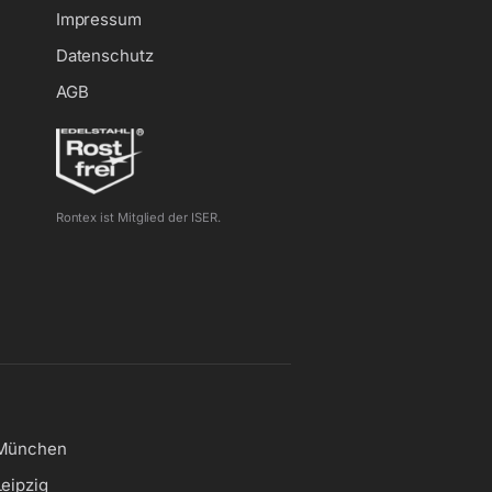
Impressum
Datenschutz
AGB
Rontex ist Mitglied der ISER.
München
Leipzig