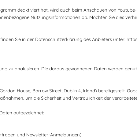
ogramm deaktiviert hat, wird auch beim Anschauen von Youtube-
sonenbezogene Nutzungsinformationen ab. Möchten Sie dies verhi
finden Sie in der Datenschutzerklärung des Anbieters unter:
http
tzung zu analysieren. Die daraus gewonnenen Daten werden gen
Gordon House, Barrow Street, Dublin 4, Irland) bereitgestellt. Goo
Maßnahmen, um die Sicherheit und Vertraulichkeit der verarbeitet
Daten aufgezeichnet:
tanfragen und Newsletter-Anmeldungen)