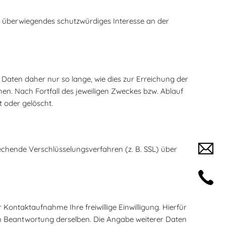
in überwiegendes schutzwürdiges Interesse an der
aten daher nur so lange, wie dies zur Erreichung der
hen. Nach Fortfall des jeweiligen Zweckes bzw. Ablauf
 oder gelöscht.
echende Verschlüsselungsverfahren (z. B. SSL) über
 Kontaktaufnahme Ihre freiwillige Einwilligung. Hierfür
den Beantwortung derselben. Die Angabe weiterer Daten