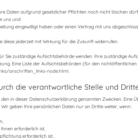
re Daten aufgrund gesetzlicher Pflichten noch nicht löschen dürf
ei uns und
beitung eingewilligt haben oder einen Vertrag mit uns abgeschlos
ie diese jederzeit mit Wirkung für die Zukunft widerrufen.
 für Sie zuständige Aufsichtsbehörde wenden. Ihre zuständige Auf
ung. Eine Liste der Aufsichtsbehörden (für den nichtöffentlichen B
nks/anschriften_links-node.html
.
ch die verantwortliche Stelle und Dritt
den in dieser Datenschutzerklärung genannten Zwecken. Eine Übe
 Wir geben Ihre persönlichen Daten nur an Dritte weiter, wenn:
n,
hnen erforderlich ist,
flichtung erforderlich ist,