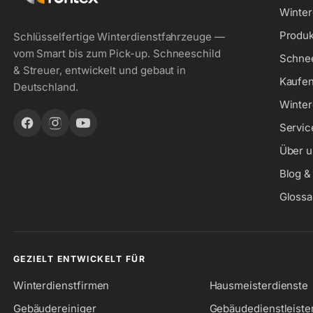
Winter
Produk
Schlüsselfertige Winterdienstfahrzeuge —
vom Smart bis zum Pick-up. Schneeschild
Schne
& Streuer, entwickelt und gebaut in
Kaufen
Deutschland.
Winter
Servic
Über u
Blog 
Glossa
GEZIELT ENTWICKELT FÜR
Winterdienstfirmen
Hausmeisterdienste
Gebäudereiniger
Gebäudedienstleiste