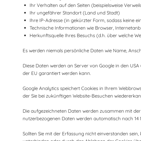
Ihr Verhalten auf den Seiten (beispielsweise Verweild
Ihr ungefährer Standort (Land und Stadt)
Ihre IP-Adresse (in gekürzter Form, sodass keine e
Technische Informationen wie Browser, Internetanb
Herkunftsquelle Ihres Besuchs (d.h. über welche W
Es werden niemals persönliche Daten wie Name, Anschr
Diese Daten werden an Server von Google in den USA üb
der EU garantiert werden kann.
Google Analytics speichert Cookies in Ihrem Webbrowser
der Sie bei zukünftigen Website-Besuchen wiedererka
Die aufgezeichneten Daten werden zusammen mit der z
nutzerbezogenen Daten werden automatisch nach 14 Mon
Sollten Sie mit der Erfassung nicht einverstanden sein,