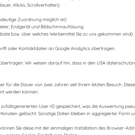
auer, Klicks, Scrollverhalten)
indeutige Zuordnung möglich ist)
ieter, Endgerät und Bildschirmauflösung
ebsite bzw. über welches Werbemittel Sie zu uns gekommen sind)
ift oder Kontaktdaten an Google Analytics übertragen.
ertragen. Wir weisen darauf hin, dass in den USA datenschutzrec
 für die Dauer von zwei Jahren seit Ihrem letzten Besuch. Diese 
nnt werden können.
ufallsgenerierten User-ID gespeichert, was die Auswertung pseu
aten gelöscht. Sonstige Daten bleiben in aggregierter Form unb
 können Sie diese mit der einmaligen Installation des
Browser-Add-