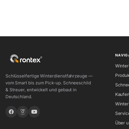
NAVIG
Winter
Produk
Schlüsselfertige Winterdienstfahrzeuge —
vom Smart bis zum Pick-up. Schneeschild
Schne
& Streuer, entwickelt und gebaut in
Kaufen
Deutschland.
Winter
Servic
Über u