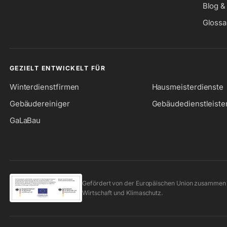
Blog 
Glossa
GEZIELT ENTWICKELT FÜR
Winterdienstfirmen
Hausmeisterdienste
Gebäudereiniger
Gebäudedienstleiste
GaLaBau
Gefördert von der Europäischen Union zusammen 
Wirtschaft und Klimaschutz.