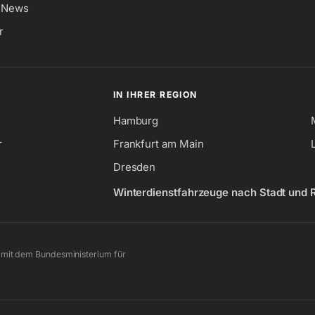
& News
r
IN IHRER REGION
Hamburg
r
Frankfurt am Main
Dresden
Winterdienstfahrzeuge nach Stadt und 
mit dem Bundesministerium für