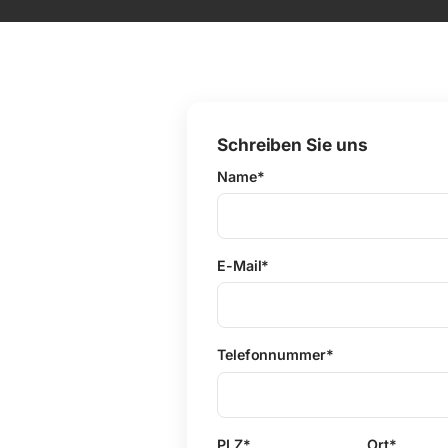
Schreiben Sie uns
Name*
E-Mail*
Telefonnummer*
PLZ*
Ort*