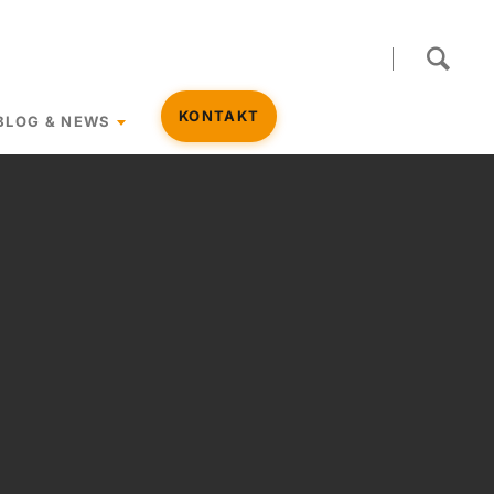
Navigation
KONTAKT
BLOG & NEWS
überspringen