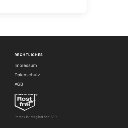
RECHTLICHES
Impressum
Datenschutz
AGB
Rontex ist Mitglied der ISER.