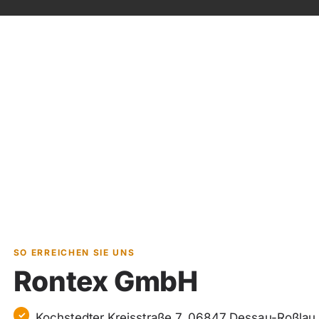
SO ERREICHEN SIE UNS
Rontex GmbH
Kochstedter Kreisstraße 7, 06847 Dessau-Roßlau