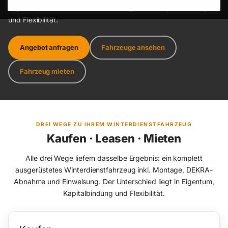
Ergebnis, sie unterscheiden sich in Eigentum, Kapitalbindung
und Flexibilität.
Angebot anfragen
Fahrzeuge ansehen
Fahrzeug mieten
DREI WEGE ZU IHREM WINTERDIENSTFAHRZEUG
Kaufen · Leasen · Mieten
Alle drei Wege liefern dasselbe Ergebnis: ein komplett
ausgerüstetes Winterdienstfahrzeug inkl. Montage, DEKRA-
Abnahme und Einweisung. Der Unterschied liegt in Eigentum,
Kapitalbindung und Flexibilität.