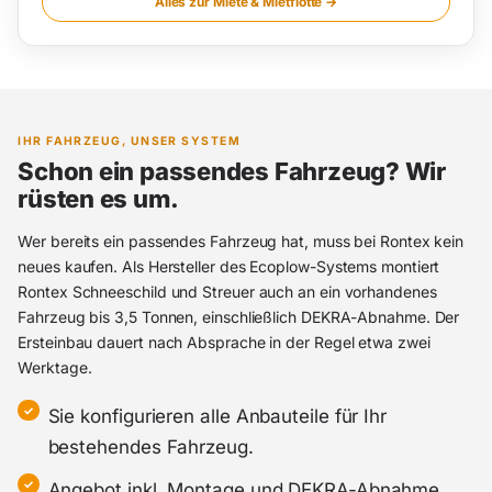
Alles zur Miete & Mietflotte →
IHR FAHRZEUG, UNSER SYSTEM
Schon ein passendes Fahrzeug? Wir
rüsten es um.
Wer bereits ein passendes Fahrzeug hat, muss bei Rontex kein
neues kaufen. Als Hersteller des Ecoplow-Systems montiert
Rontex Schneeschild und Streuer auch an ein vorhandenes
Fahrzeug bis 3,5 Tonnen, einschließlich DEKRA-Abnahme. Der
Ersteinbau dauert nach Absprache in der Regel etwa zwei
Werktage.
Sie konfigurieren alle Anbauteile für Ihr
bestehendes Fahrzeug.
Angebot inkl. Montage und DEKRA-Abnahme.