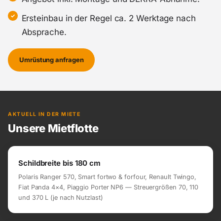
Ersteinbau in der Regel ca. 2 Werktage nach
Absprache.
Umrüstung anfragen
AKTUELL IN DER MIETE
Unsere Mietflotte
Schildbreite bis 180 cm
Polaris Ranger 570, Smart fortwo & forfour, Renault Twingo,
Fiat Panda 4×4, Piaggio Porter NP6 — Streuergrößen 70, 110
und 370 L (je nach Nutzlast)