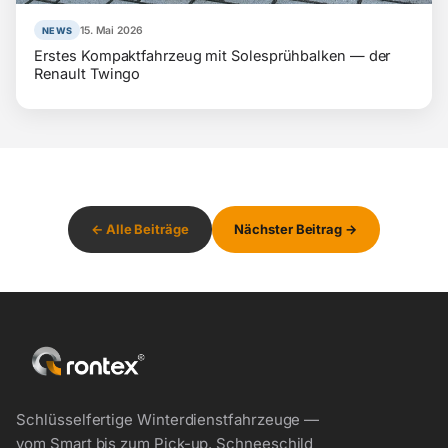
15. Mai 2026
NEWS
Erstes Kompaktfahrzeug mit Solesprühbalken — der
Renault Twingo
← Alle Beiträge
Nächster Beitrag →
Schlüsselfertige Winterdienstfahrzeuge —
vom Smart bis zum Pick-up. Schneeschild