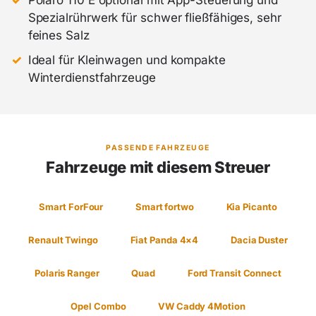
Polaro 110 E optional mit App-Steuerung und
Spezialrührwerk für schwer fließfähiges, sehr
feines Salz
Ideal für Kleinwagen und kompakte
Winterdienstfahrzeuge
PASSENDE FAHRZEUGE
Fahrzeuge mit diesem Streuer
Smart ForFour
Smart fortwo
Kia Picanto
Renault Twingo
Fiat Panda 4×4
Dacia Duster
Polaris Ranger
Quad
Ford Transit Connect
Opel Combo
VW Caddy 4Motion