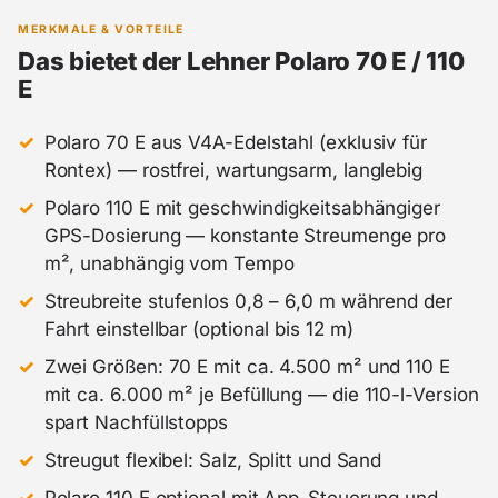
MERKMALE & VORTEILE
Das bietet der Lehner Polaro 70 E / 110
E
Polaro 70 E aus V4A-Edelstahl (exklusiv für
Rontex) — rostfrei, wartungsarm, langlebig
Polaro 110 E mit geschwindigkeitsabhängiger
GPS-Dosierung — konstante Streumenge pro
m², unabhängig vom Tempo
Streubreite stufenlos 0,8 – 6,0 m während der
Fahrt einstellbar (optional bis 12 m)
Zwei Größen: 70 E mit ca. 4.500 m² und 110 E
mit ca. 6.000 m² je Befüllung — die 110-l-Version
spart Nachfüllstopps
Streugut flexibel: Salz, Splitt und Sand