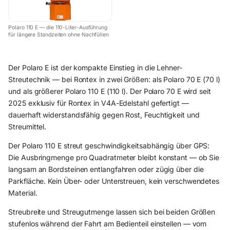
Polaro 110 E — die 110-Liter-Ausführung
für längere Standzeiten ohne Nachfüllen
Der Polaro E ist der kompakte Einstieg in die Lehner-
Streutechnik — bei Rontex in zwei Größen: als Polaro 70 E (70 l)
und als größerer Polaro 110 E (110 l). Der Polaro 70 E wird seit
2025 exklusiv für Rontex in V4A-Edelstahl gefertigt —
dauerhaft widerstandsfähig gegen Rost, Feuchtigkeit und
Streumittel.
Der Polaro 110 E streut geschwindigkeitsabhängig über GPS:
Die Ausbringmenge pro Quadratmeter bleibt konstant — ob Sie
langsam an Bordsteinen entlangfahren oder zügig über die
Parkfläche. Kein Über- oder Unterstreuen, kein verschwendetes
Material.
Streubreite und Streugutmenge lassen sich bei beiden Größen
stufenlos während der Fahrt am Bedienteil einstellen — vom