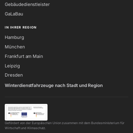
Gebäudedienstleister
GaLaBau
IN IHRER REGION
Hamburg
München
Frankfurt am Main
Leipzig
Dresden
Winterdienstfahrzeuge nach Stadt und Region
Gefördert von der Europäischen Union zusammen mit dem Bundesministerium für
Wirtschaft und Klimaschutz.