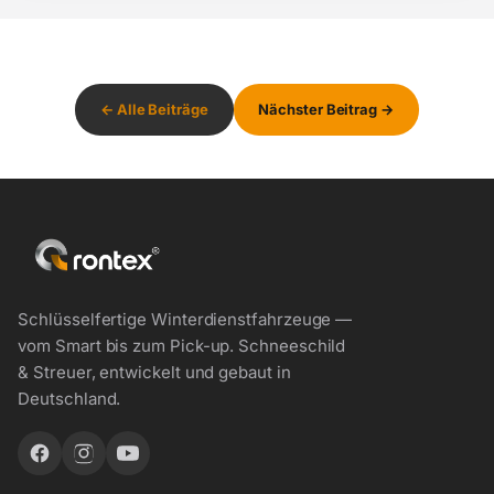
← Alle Beiträge
Nächster Beitrag →
Schlüsselfertige Winterdienstfahrzeuge —
vom Smart bis zum Pick-up. Schneeschild
& Streuer, entwickelt und gebaut in
Deutschland.