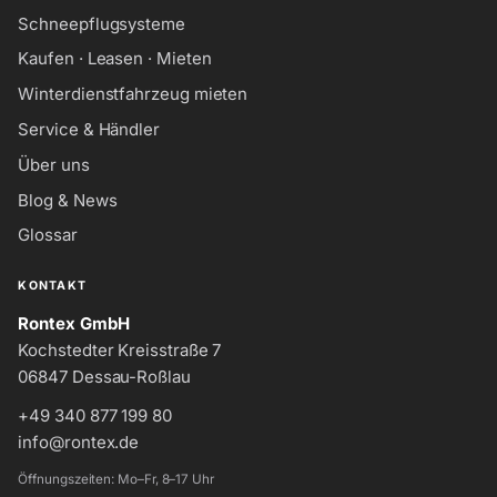
Schneepflugsysteme
Kaufen · Leasen · Mieten
Winterdienstfahrzeug mieten
Service & Händler
Über uns
Blog & News
Glossar
KONTAKT
Rontex GmbH
Kochstedter Kreisstraße 7
06847 Dessau-Roßlau
+49 340 877 199 80
info@rontex.de
Öffnungszeiten: Mo–Fr, 8–17 Uhr