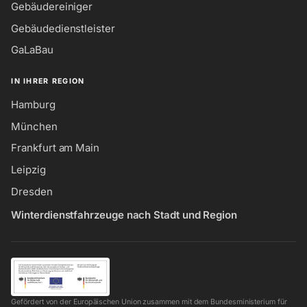
Gebäudereiniger
Gebäudedienstleister
GaLaBau
IN IHRER REGION
Hamburg
München
Frankfurt am Main
Leipzig
Dresden
Winterdienstfahrzeuge nach Stadt und Region
Gefördert von der Europäischen Union zusammen mit dem Bundesministerium für