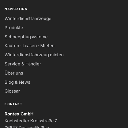
NAVIGATION
Winterdienstfahrzeuge
Produkte
Schneepflugsysteme
Kaufen · Leasen · Mieten
Winterdienstfahrzeug mieten
Service & Händler
Über uns
Blog & News
Glossar
KONTAKT
Rontex GmbH
Kochstedter Kreisstraße 7
06847 Dessau-Roßlau