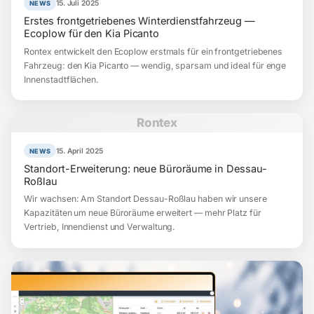
15. Juli 2025
NEWS
Erstes frontgetriebenes Winterdienstfahrzeug —
Ecoplow für den Kia Picanto
Rontex entwickelt den Ecoplow erstmals für ein frontgetriebenes
Fahrzeug: den Kia Picanto — wendig, sparsam und ideal für enge
Innenstadtflächen.
Rontex
15. April 2025
NEWS
Standort-Erweiterung: neue Büroräume in Dessau-
Roßlau
Wir wachsen: Am Standort Dessau-Roßlau haben wir unsere
Kapazitäten um neue Büroräume erweitert — mehr Platz für
Vertrieb, Innendienst und Verwaltung.