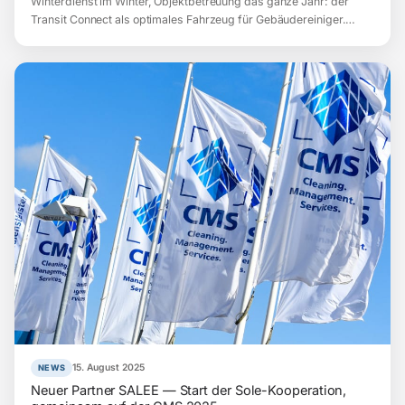
Winterdienst im Winter, Objektbetreuung das ganze Jahr: der
Transit Connect als optimales Fahrzeug für Gebäudereiniger.…
15. August 2025
NEWS
Neuer Partner SALEE — Start der Sole-Kooperation,