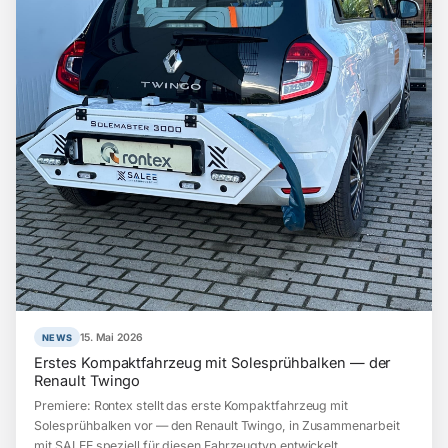
15. Mai 2026
NEWS
Erstes Kompaktfahrzeug mit Solesprühbalken — der
Renault Twingo
Premiere: Rontex stellt das erste Kompaktfahrzeug mit
Solesprühbalken vor — den Renault Twingo, in Zusammenarbeit
mit SALEE speziell für diesen Fahrzeugtyp entwickelt.…