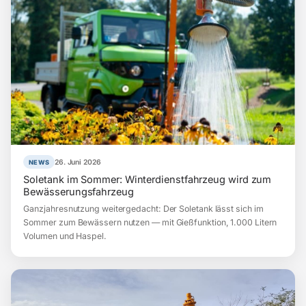
26. Juni 2026
NEWS
Soletank im Sommer: Winterdienstfahrzeug wird zum
Bewässerungsfahrzeug
Ganzjahresnutzung weitergedacht: Der Soletank lässt sich im
Sommer zum Bewässern nutzen — mit Gießfunktion, 1.000 Litern
Volumen und Haspel.