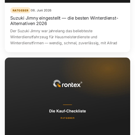
06. Juni 2026
RATGEBER
Suzuki Jimny eingestellt — die besten Winterdienst-
Alternativen 2026
Der Suzuki Jimny war jahrelang das beliebteste
Winterdienstfahrzeug für Hausmeisterdienste und
Winterdienstfirmen — wendig, schmal, zuverlässig, mit Allrad